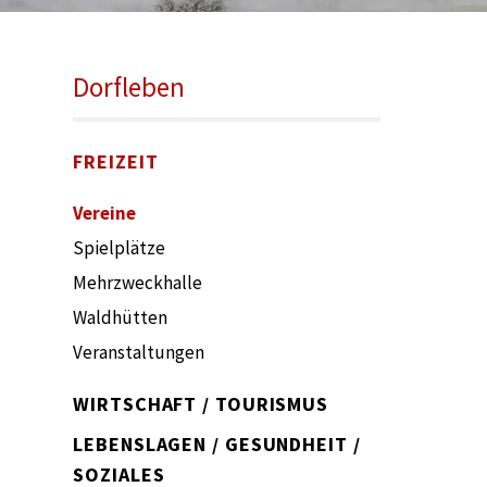
Sie befinden sich hier:
Dorfleben
FREIZEIT
Vereine
Spielplätze
Mehrzweckhalle
Waldhütten
Veranstaltungen
WIRTSCHAFT / TOURISMUS
LEBENSLAGEN / GESUNDHEIT /
SOZIALES