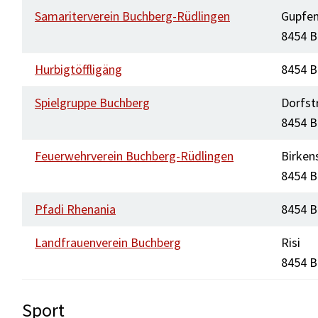
Samariterverein Buchberg-Rüdlingen
Gupfen
8454 B
Hurbigtöffligäng
8454 B
Spielgruppe Buchberg
Dorfst
8454 B
Feuerwehrverein Buchberg-Rüdlingen
Birken
8454 B
Pfadi Rhenania
8454 B
Landfrauenverein Buchberg
Risi
8454 B
Sport