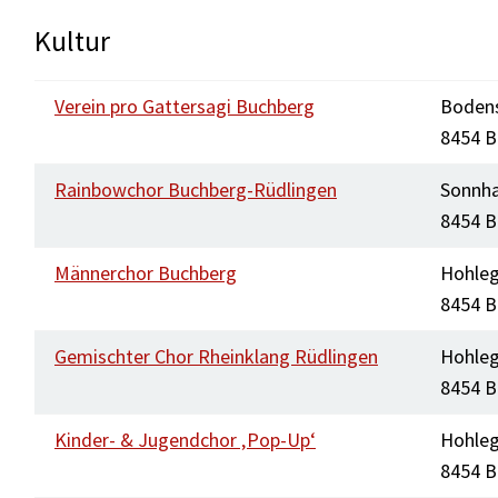
Kultur
Verein pro Gattersagi Buchberg
Bodens
8454 B
Rainbowchor Buchberg-Rüdlingen
Sonnha
8454 B
Männerchor Buchberg
Hohleg
8454 B
Gemischter Chor Rheinklang Rüdlingen
Hohleg
8454 B
Kinder- & Jugendchor ‚Pop-Up‘
Hohleg
8454 B