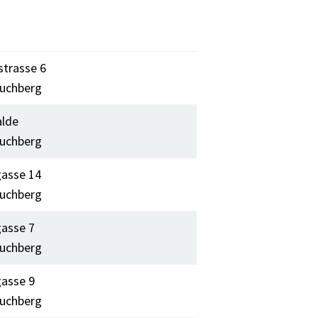
trasse 6
uchberg
lde
uchberg
asse 14
uchberg
asse 7
uchberg
asse 9
uchberg