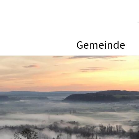
Gemeinde
Hauptnavigation