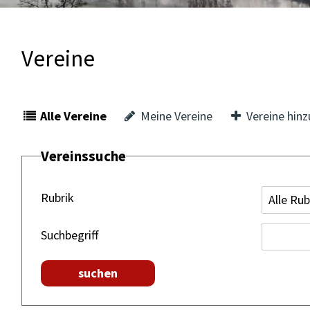
Vereine
Alle Vereine
Meine Vereine
Vereine hin
Vereinssuche
Rubrik
Suchbegriff
suchen