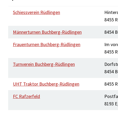
Schiessverein Rüdlingen
Hinter
8455 R
Männerturnen Buchberg-Rüdlingen
8454 B
Frauenturnen Buchberg-Rüdlingen
Im vor
8455 R
Turnverein Buchberg-Rüdlingen
Dorfst
8454 B
UHT Traktor Buchberg-Rüdlingen
8455 R
FC Rafzerfeld
Postfa
8193 E