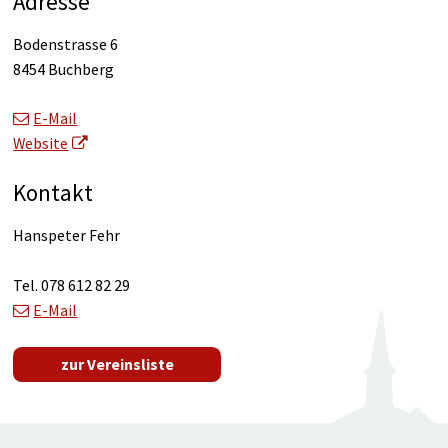
Adresse
Bodenstrasse 6
8454 Buchberg
E-Mail
Website
Kontakt
Hanspeter Fehr
Tel.
078 612 82 29
E-Mail
zur Vereinsliste