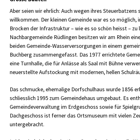
Aber seien wir ehrlich: Auch wegen ihres Steuerbatzens 
willkommen. Der kleinen Gemeinde war es so möglich, 
Brocken der Infrastruktur – wie es so schön heisst – z
Nachbargemeinde Rüdlingen besitzen wir am Rhein eine 
beiden Gemeinde-Wasserversorgungen in einem gemei
Buchberg zusammengefasst. Das 1977 errichtete Gemei
eine Turnhalle, die für Anlässe als Saal mit Bühne verw
neuerstellte Aufstockung mit modernen, hellen Schulr
Das schmucke, ehemalige Dorfschulhaus wurde 1856 er
schliesslich 1995 zum Gemeindehaus umgebaut. Es enth
Gemeindeverwaltung im Erdgeschoss sowie für Spielgr
Dachgeschoss ist ferner das Ortsmuseum mit vielen Ze
untergebracht.