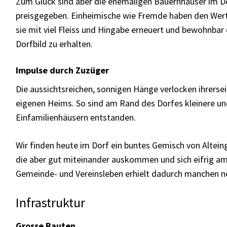
Zum Glück sind aber die ehemaligen Bauernhäuser im Do
preisgegeben. Einheimische wie Fremde haben den Wert 
sie mit viel Fleiss und Hingabe erneuert und bewohnbar
Dorfbild zu erhalten.
Impulse durch Zuzüger
Die aussichtsreichen, sonnigen Hänge verlocken ihrers
eigenen Heims. So sind am Rand des Dorfes kleinere u
Einfamilienhäusern entstanden.
Wir finden heute im Dorf ein buntes Gemisch von Alte
die aber gut miteinander auskommen und sich eifrig am
Gemeinde- und Vereinsleben erhielt dadurch manchen n
Infrastruktur
Grosse Bauten