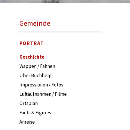
Sie befinden sich hier:
Gemeinde
PORTRÄT
Geschichte
Wappen / Fahnen
Über Buchberg
Impressionen / Fotos
Luftaufnahmen / Filme
Ortsplan
Facts & Figures
Anreise