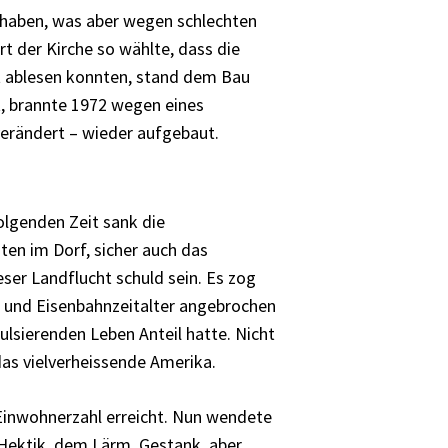
e haben, was aber wegen schlechten
t der Kirche so wählte, dass die
tt ablesen konnten, stand dem Bau
, brannte 1972 wegen eines
verändert – wieder aufgebaut.
olgenden Zeit sank die
ten im Dorf, sicher auch das
ser Landflucht schuld sein. Es zog
- und Eisenbahnzeitalter angebrochen
ulsierenden Leben Anteil hatte. Nicht
as vielverheissende Amerika.
Einwohnerzahl erreicht. Nun wendete
 Hektik, dem Lärm, Gestank, aber