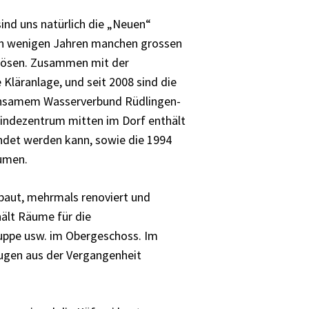
sind uns natürlich die „Neuen“
in wenigen Jahren manchen grossen
u lösen. Zusammen mit der
Kläranlage, und seit 2008 sind die
nsamem Wasserverbund Rüdlingen-
ndezentrum mitten im Dorf enthält
endet werden kann, sowie die 1994
äumen.
baut, mehrmals renoviert und
ält Räume für die
uppe usw. im Obergeschoss. Im
ugen aus der Vergangenheit