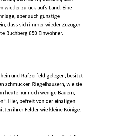
n wieder zurück aufs Land. Eine
hnlage, aber auch günstige
in, dass sich immer wieder Zuzüger
hlte Buchberg 850 Einwohner.
hein und Rafzerfeld gelegen, besitzt
en schmucken Riegelhäusern, wie sie
ihn heute nur noch wenige Bauern,
“. Hier, befreit von der einstigen
tten ihrer Felder wie kleine Könige.