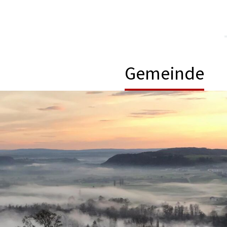
Gemeinde
Hauptnavigation