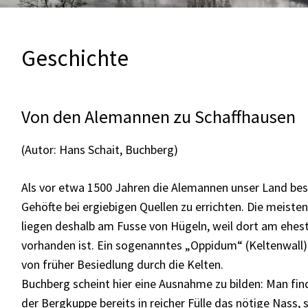
Geschichte
Von den Alemannen zu Schaffhausen
(Autor: Hans Schait, Buchberg)
Als vor etwa 1500 Jahren die Alemannen unser Land besie
Gehöfte bei ergiebigen Quellen zu errichten. Die meiste
liegen deshalb am Fusse von Hügeln, weil dort am ehe
vorhanden ist. Ein sogenanntes „Oppidum“ (Keltenwall)
von früher Besiedlung durch die Kelten.
Buchberg scheint hier eine Ausnahme zu bilden: Man fin
der Bergkuppe bereits in reicher Fülle das nötige Nass,