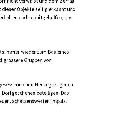
rf nicht verwaist und dem Zerfall
dieser Objekte zeitig erkannt und
 erhalten und so mitgeholfen, das
eits immer wieder zum Bau eines
nd grössere Gruppen von
ingesessenen und Neuzugezogenen,
 Dorfgeschehen beteiligen. Das
euen, schätzenswerten Impuls.