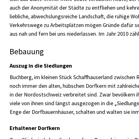
auch der Anonymität der Städte zu entfliehen und kehre
liebliche, abwechslungsreiche Landschaft, die ruhige Wo
Verkehrswege zu Arbeitsplätzen mögen Gründe dafür se
aus nah und fern bei uns niederlassen. Im Jahr 2010 zä
Bebauung
Auszug in die Siedlungen
Buchberg, im kleinen Stück Schaffhauserland zwischen R
noch immer den alten, hübschen Dorfkern mit zahlreich
in der Nordostschweiz verbreitet sind. Zwar bevölkern 
viele von ihnen sind längst ausgezogen in die „Siedlungen
Enge der Dorfbauernhäuser, schalten und walten sie inmi
Erhaltener Dorfkern