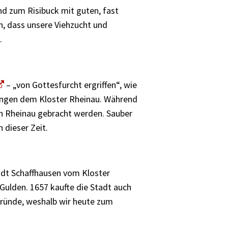
d zum Risibuck mit guten, fast
, dass unsere Viehzucht und
.
– „von Gottesfurcht ergriffen“, wie
lingen dem Kloster Rheinau. Während
ch Rheinau gebracht werden. Sauber
dieser Zeit.
adt Schaffhausen vom Kloster
 Gulden. 1657 kaufte die Stadt auch
Gründe, weshalb wir heute zum