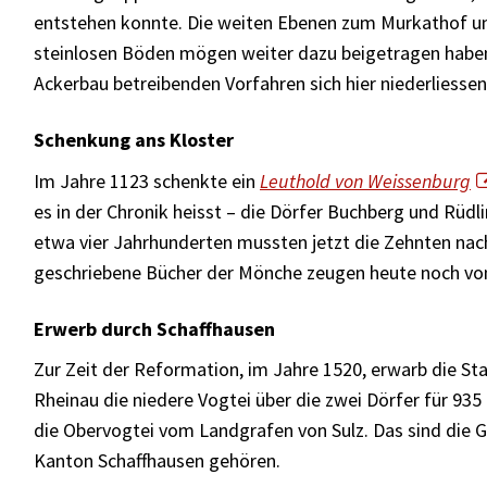
entstehen konnte. Die weiten Ebenen zum Murkathof un
steinlosen Böden mögen weiter dazu beigetragen haben
Ackerbau betreibenden Vorfahren sich hier niederliessen
Schenkung ans Kloster
Im Jahre 1123 schenkte ein
Leuthold von Weissenburg
es in der Chronik heisst – die Dörfer Buchberg und Rüd
etwa vier Jahrhunderten mussten jetzt die Zehnten na
geschriebene Bücher der Mönche zeugen heute noch von 
Erwerb durch Schaffhausen
Zur Zeit der Reformation, im Jahre 1520, erwarb die St
Rheinau die niedere Vogtei über die zwei Dörfer für 935
die Obervogtei vom Landgrafen von Sulz. Das sind die 
Kanton Schaffhausen gehören.