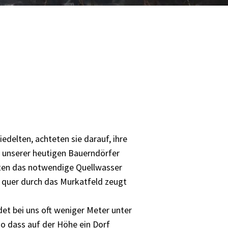
delten, achteten sie darauf, ihre
n unserer heutigen Bauerndörfer
sten das notwendige Quellwasser
 quer durch das Murkatfeld zeugt
det bei uns oft weniger Meter unter
 so dass auf der Höhe ein Dorf